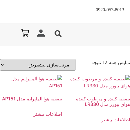
0920-953-8013
نمایش همه 12 نتیجه
تصفیه کننده و مرطوب کننده
تصفیه هوا آلماپرایم مدل AP151
هوای بیورر مدل LR330
اطلاعات بیشتر
اطلاعات بیشتر