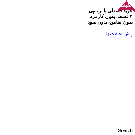
تخفیف!
تخفیف!
تخفیف!
خرید قسطی با ترب‌پی
۴ قسط، بدون کارمزد
بدون ضامن، بدون سود
پرش به محتوا
Search