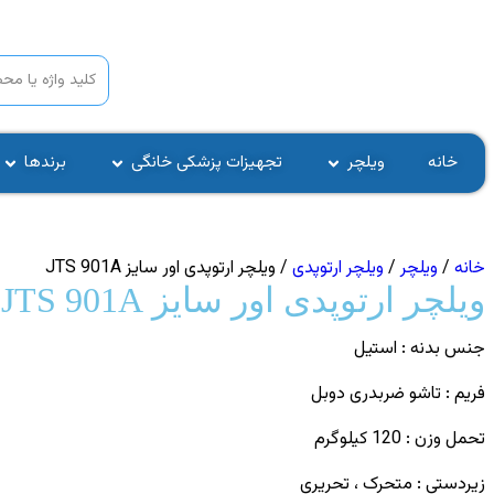
خانه
ویلچر
تجهیزات پزشکی خانگی
برندها
خانه
/
ویلچر
/
ویلچر ارتوپدی
/ ویلچر ارتوپدی اور سایز JTS 901A
ویلچر ارتوپدی اور سایز JTS 901A
جنس بدنه : استیل
فریم : تاشو ضربدری دوبل
تحمل وزن : 120 کیلوگرم
زیردستی : متحرک ، تحریری