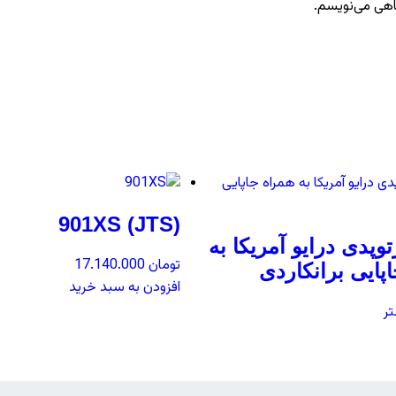
گاهی می‌نویسم.
901XS (JTS)
توپدی درایو آمریکا به
تومان
17.140.000
پایی برانکاردی
افزودن به سبد خرید
ر