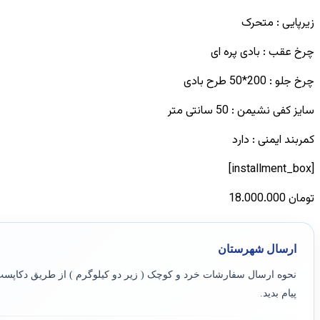
زیرپایی : متحرک
چرخ عقب : بادی پره ای
چرخ جلو : 200*50 طرح بادی
سایز کفی نشیمن : 50 سانتی متر
کمربند ایمنی : دارد
[installment_box]
تومان
18.000.000
ارسال شهرستان
نحوه ارسال سفارشات خرد و کوچک ( زیر دو کیلوگرم ) از طریق دکاپست
پیام بدید.