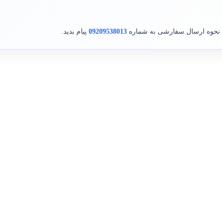
ن نحوه ارسال سفارشی به شماره
09209538013
پیام بدید.