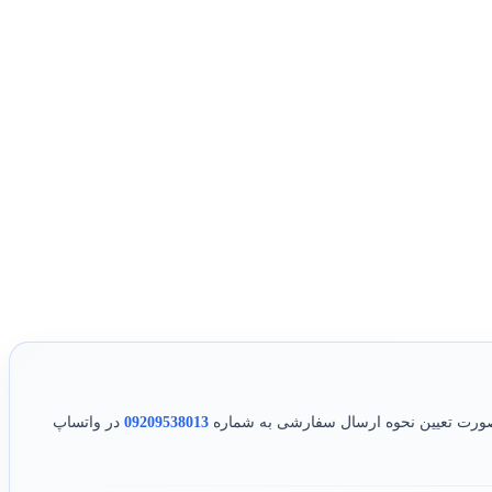
ر صورت تعیین نحوه ارسال سفارشی به شماره
09209538013
در واتساپ