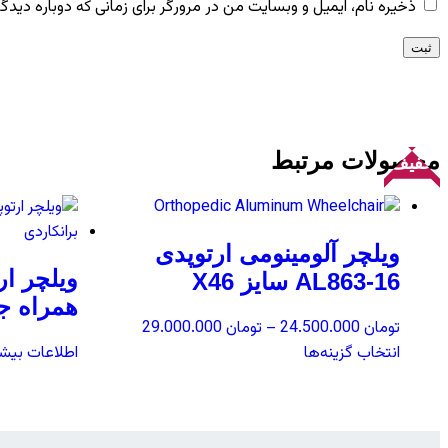
ذخیره نام، ایمیل و وبسایت من در مرورگر برای زمانی که دوباره دید
محصولات مرتبط
تخفیف!
ویلچر آلومینومی ارتوپدی
ویلچر ار
AL863-16 سایز X46
همراه جا
تومان
24.500.000
–
تومان
29.000.000
انتخاب گزینه‌ها
اطلاعات بیشت