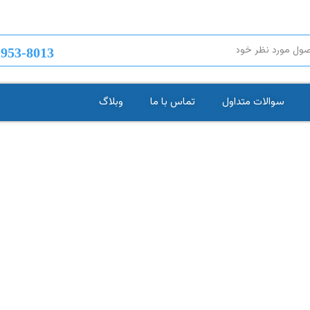
-953-8013
سوالات متداول
تماس با ما
وبلاگ