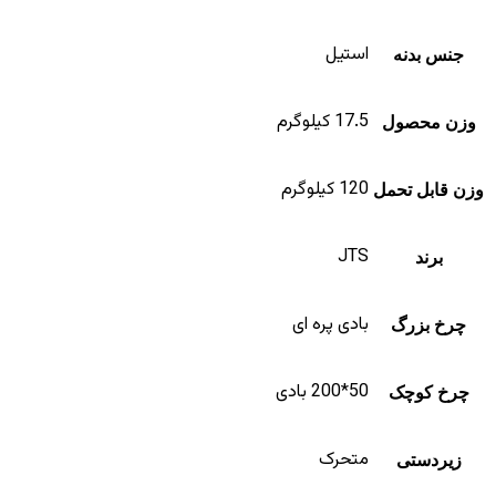
استیل
جنس بدنه
17.5 کیلوگرم
وزن محصول
120 کیلوگرم
وزن قابل تحمل
JTS
برند
بادی پره ای
چرخ بزرگ
50*200 بادی
چرخ کوچک
متحرک
زیردستی