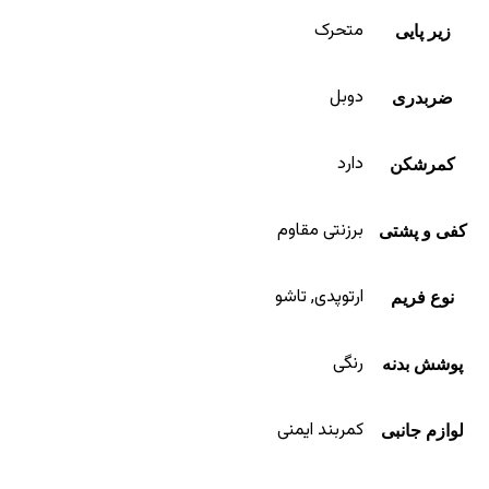
متحرک
زیر پایی
دوبل
ضربدری
دارد
کمرشکن
برزنتی مقاوم
کفی و پشتی
ارتوپدی, تاشو
نوع فریم
رنگی
پوشش بدنه
کمربند ایمنی
لوازم جانبی