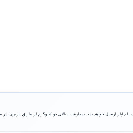
 یا چاپار ارسال خواهد شد. سفارشات بالای دو کیلوگرم از طریق باربری. د