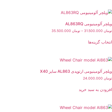
ویلچر آلومینیومی AL863RQ
تومان
31.500.000
–
تومان
35.500.000
انتخاب گزینه‌ها
ویلچر آلومینیومی ارتوپدی AL863 سایز X40
تومان
24.000.000
افزودن به سبد خرید