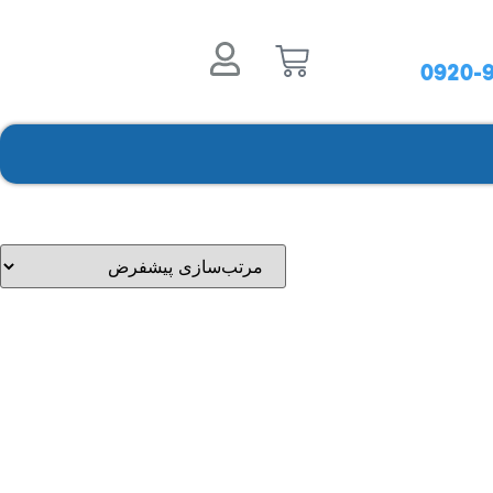
0920-9