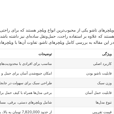
ویلچرهای تاشو یکی از محبوب‌ترین انواع ویلچر هستند که برای راحتی 
هستند که علاوه بر استفاده راحت، حمل‌ونقل ساده‌ای نیز داشته باشد.
در این مقاله به بررسی کامل ویلچرهای تاشو، تفاوت آن‌ها با ویلچرها
ویژگی
توضیحات
کاربرد اصلی
مناسب برای افرادی با محدودیت‌های 
قابلیت تاشو بودن
امکان جمع‌شدن آسان برای حمل و ن
وزن سبک
طراحی سبک برای سهولت در جابجایی
قابلیت حمل آسان
برخی مدل‌ها همراه با کیف حمل برا
تنوع مدل‌ها
شامل ویلچرهای دستی، برقی، مسافر
قیمت تقریبی
از حدود 7,820,000 تومان به بالا، بسته به ویژگی‌ها و کیفیت ویلچر.