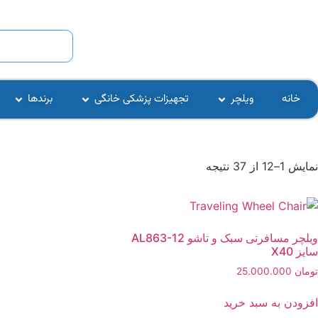
خانه
ویلچر
تجهیزات پزشکی خانگی
برندها
نمایش 1–12 از 37 نتیجه
ویلچر مسافرتی سبک و تاشو AL863-12
سایز X40
تومان
25.000.000
افزودن به سبد خرید