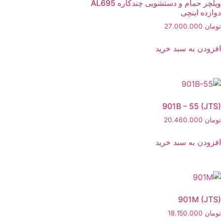
ویلچر حمام و دستشویی چندکاره AL695
دوازده اینچی
تومان
27.000.000
افزودن به سبد خرید
901B – 55 (JTS)
تومان
20.460.000
افزودن به سبد خرید
901M (JTS)
تومان
18.150.000