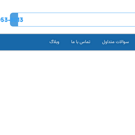
53-8013
سوالات متداول
تماس با ما
وبلاگ