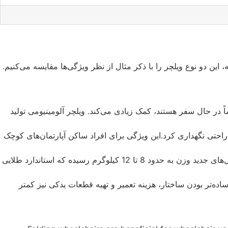
 این دو نوع ویلچر را با ذکر مثال از نظر ویژگی‌ها مقایسه می‌کنیم.
ً در حال سفر هستند، کمک زیادی می‌کند. ویلچر آلومینیومی تولید
راحتی نگهداری کرد.این ویژگی برای افراد ساکن آپارتمان‌های کوچک
این مدل‌ها معمولاً وزن کمتری دارند که حمل‌ونقل آن‌ها را برای کاربر یا همراه او راحت‌تر می‌کند. در مدل‌های جدید وزن به حدود 8 تا 12 کیلوگرم رسیده که استاندارد طلایی
ساده‌تر بودن ساختار، هزینه تعمیر و تهیه قطعات یدکی نیز کمتر