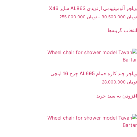
ویلچر آلومینیومی ارتوپدی AL863 سایز X46
تومان
30.500.000
–
تومان
255.000.000
انتخاب گزینه‌ها
ویلچر چند کاره حمام AL695 چرخ 16 اینچی
تومان
28.000.000
افزودن به سبد خرید