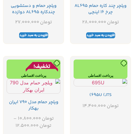
ویلچر چند کاره حمام AL695
ویلچر حمام و دستشویی
چرخ 16 اینچی
چندکاره AL695 دوازده
اینچی
تومان
28.000.000
تومان
27.000.000
افزودن به سبد خرید
افزودن به سبد خرید
تخفیف!
پرداخت اقساطی
پرداخت اقساطی
695U (JTS)
ویلچر حمام مدل 790 ایران
تومان
14.400.000
بهکار
تومان
10.800.000
–
تومان
12.500.000