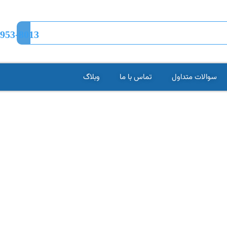
-953-8013
سوالات متداول
تماس با ما
وبلاگ