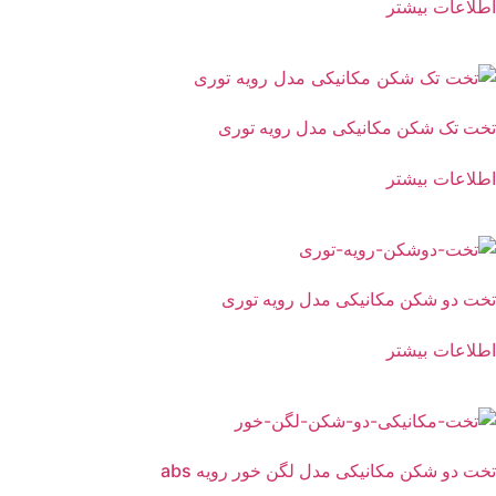
اطلاعات بیشتر
تخت تک شکن مکانیکی مدل رویه توری
اطلاعات بیشتر
تخت دو شکن مکانیکی مدل رویه توری
اطلاعات بیشتر
تخت دو شکن مکانیکی مدل لگن خور رویه abs