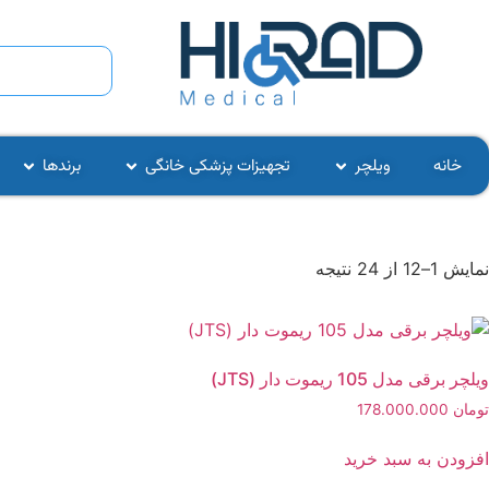
خانه
ویلچر
تجهیزات پزشکی خانگی
برندها
نمایش 1–12 از 24 نتیجه
ویلچر برقی مدل 105 ریموت دار (JTS)
تومان
178.000.000
افزودن به سبد خرید