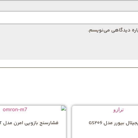
باره دیدگاهی می‌نویسم.
یتال بیورر مدل GS206
فشارسنج بازویی امرن مدل M7 Intelli IT