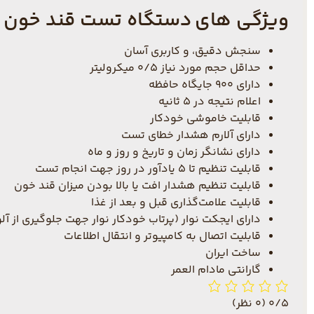
ویژگی های دستگاه تست قند خون آوان م
سنجش دقیق، و کاربری آسان
حداقل حجم مورد نیاز 0/5 میکرولیتر
دارای 900 جایگاه حافظه
اعلام نتیجه در 5 ثانیه
قابلیت خاموشی خودکار
دارای آلارم هشدار خطای تست
دارای نشانگر زمان و تاریخ و روز و ماه
قابلیت تنظیم تا 5 یادآور در روز جهت انجام تست
قابلیت تنظیم هشدار افت یا بالا بودن میزان قند خون
قابلیت علامت‌گذاری قبل و بعد از غذا
دارای ایجکت نوار (پرتاب خودکار نوار جهت جلوگیری از 
قابلیت اتصال به کامپیوتر و انتقال اطلاعات
ساخت ایران
گارانتی مادام العمر
0/5
(0 نظر)