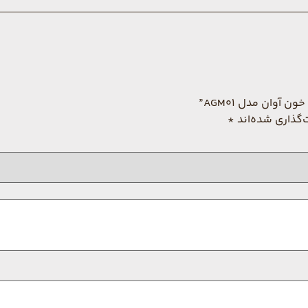
وان مدل AGM01”
‌گذاری شده‌اند
*