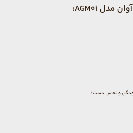
دل AGM01:
آلودگی و تماس دست)