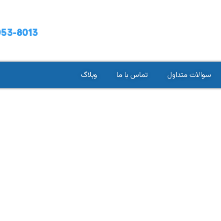
53-8013
سوالات متداول
تماس با ما
وبلاگ