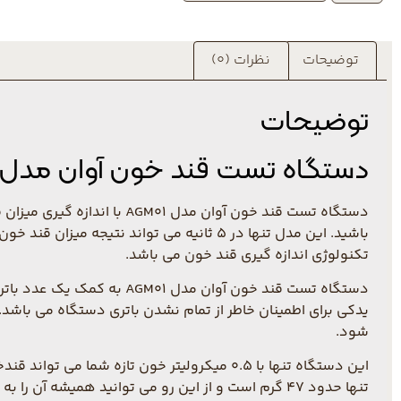
توضیحات
نظرات (0)
توضیحات
دستگاه تست قند خون آوان مدل AGM01 توضیحات و ویژگی ها
باشید. این مدل تنها در 5 ثانیه می توان
تکنولوژی اندازه گیری قند خون می باشد.
شود.
تنها حدود 47 گرم است و از این رو می توانید همیشه آن را به همراه داشته باشید. به همراه دستگاه 25 عدد نوار تست و 10 عدد سوزن لنست نیز به مشتریان عزیز ارائه شده است.