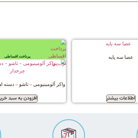
پرداخت اقساطی
عصا سه پایه
واکر آلومینیومی – تاشو – دسته 
اطلاعات بیشتر
افزودن به سبد خری