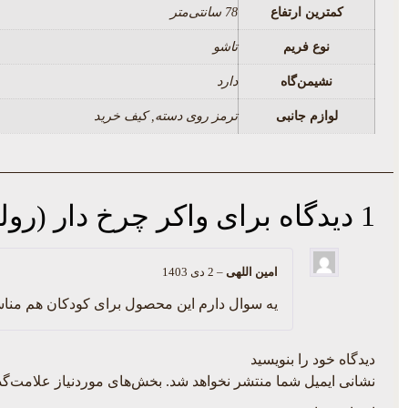
کمترین ارتفاع
78 سانتی‌متر
نوع فریم
تاشو
نشیمن‌گاه
دارد
لوازم جانبی
ترمز روی دسته, کیف خرید
1 دیدگاه برای
واکر چرخ دار (رولی
امین اللهی
–
2 دی 1403
یه سوال دارم این محصول برای کودکان هم م
دیدگاه خود را بنویسید
نشانی ایمیل شما منتشر نخواهد شد.
بخش‌های موردنیاز علامت‌گذ