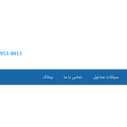
-953-8013
سوالات متداول
تماس با ما
وبلاگ