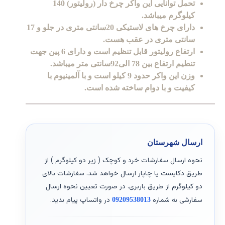
تحمل توانایی این واکر چرخ دار (رولیتور) 140
کیلوگرم میباشد.
دارای چرخ های لاستیکی 20سانتی متری در جلو و 17
سانتی متری در عقب هست.
ارتفاع رولیتور قابل تنظیم است و دارای 6 پین جهت
تنطیم ارتفاع بین 78 الی92سانتی متر میباشد.
وزن این واکر حدود 9 کیلو است و با آلمینیوم با
کیفیت و با دوام ساخته شده است.
ارسال شهرستان
نحوه ارسال سفارشات خرد و کوچک ( زیر دو کیلوگرم ) از
طریق دکاپست یا چاپار ارسال خواهد شد. سفارشات بالای
دو کیلوگرم از طریق باربری. در صورت تعیین نحوه ارسال
سفارشی به شماره
در واتساپ پیام بدید.
09209538013