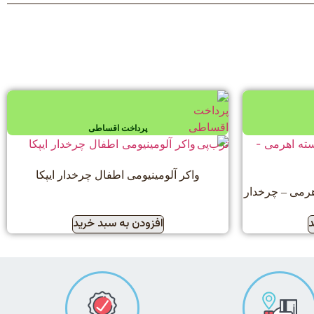
پرداخت اقساطی
واکر آلومینیومی اطفال چرخدار ایپکا
اهرمی – چرخدار
د
افزودن به سبد خرید