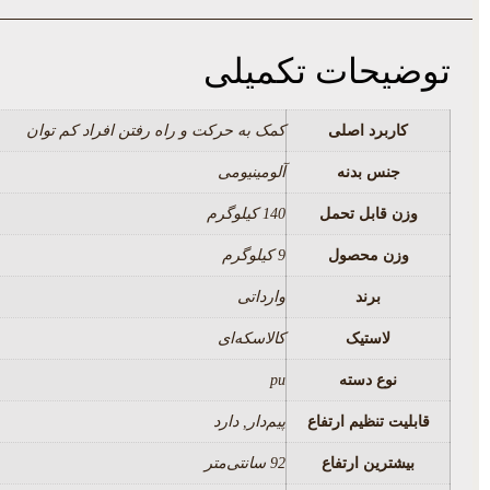
توضیحات تکمیلی
کاربرد اصلی
کمک به حرکت و راه رفتن افراد کم توان
جنس بدنه
آلومینیومی
وزن قابل تحمل
140 کیلوگرم
وزن محصول
9 کیلوگرم
برند
وارداتی
لاستیک
کالاسکه‌ای
نوع دسته
pu
قابلیت تنظیم ارتفاع
پیم‌دار, دارد
بیشترین ارتفاع
92 سانتی‌متر