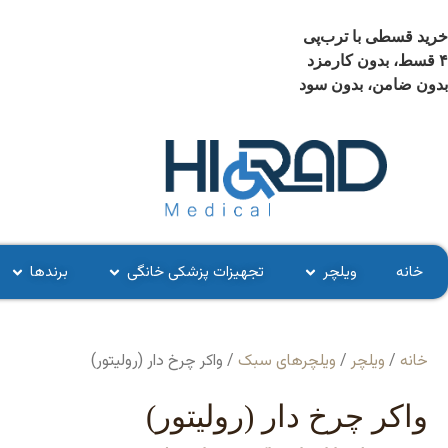
خرید قسطی با ترب‌پی
۴ قسط، بدون کارمزد
بدون ضامن، بدون سود
خانه
ویلچر
تجهیزات پزشکی خانگی
برندها
خانه
/
ویلچر
/
ویلچرهای سبک
/ واکر چرخ دار (رولیتور)
واکر چرخ دار (رولیتور)