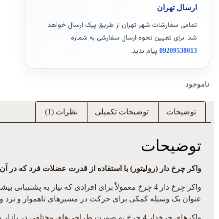
ارسال تهران
تمامی سفارشات شهر تهران از طریق پیک ارسال خواهد
شد. برای تعیین نحوه ارسال سفارشی به شماره
پیام بدید.
09209538013
ناموجود
توضیحات
توضیحات تکمیلی
نظرات (1)
توضیحات
واکر چرخ دار (رولیتور) با استفاده از قدرت عضلات فرد که در آ
واکر چرخ دار 4 چرخ معمولاً برای افرادی که نیاز به
عنوان یک وسیله کمکی برای حرکت در مسیرهای ناهموار و ترد و ت
واکرهای چرخدار 4 چرخ به صورت طراحی‌های مختلفی در بازار موجود هستند و می‌توانند دارای امکاناتی مانند صندلی قابل تنظیم، سیستم ترمز، سیستم تعلیق و سایر ویژگی‌های بهبود یافته باشند.