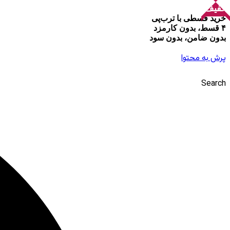
تخفیف!
خرید قسطی با ترب‌پی
۴ قسط، بدون کارمزد
بدون ضامن، بدون سود
پرش به محتوا
Search