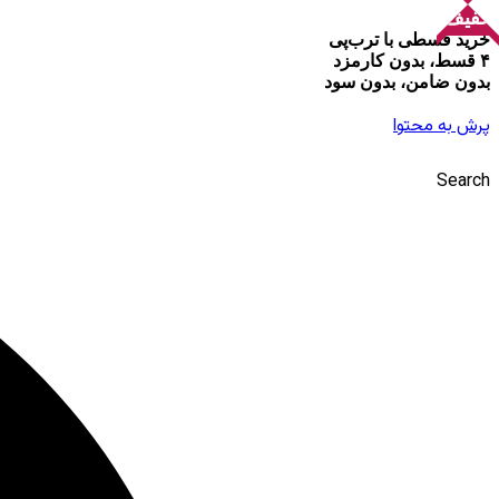
تخفیف!
خرید قسطی با ترب‌پی
۴ قسط، بدون کارمزد
بدون ضامن، بدون سود
پرش به محتوا
Search