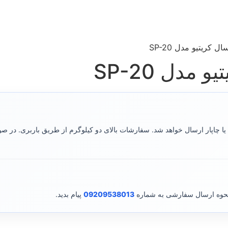
کریتیو مدل SP-20
مدل SP-20
ا چاپار ارسال خواهد شد. سفارشات بالای دو کیلوگرم از طریق باربری. در 
نحوه ارسال سفارشی به شماره
09209538013
پیام بدید.