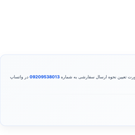
صورت تعیین نحوه ارسال سفارشی به شماره
09209538013
در واتساپ