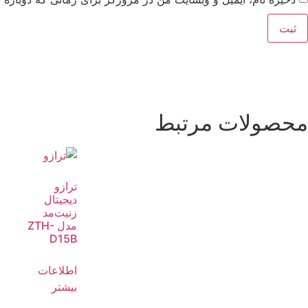
محصولات مرتبط
ترازو
دیجیتال
زنیت‌مد
مدل ZTH-
D15B
اطلاعات
بیشتر