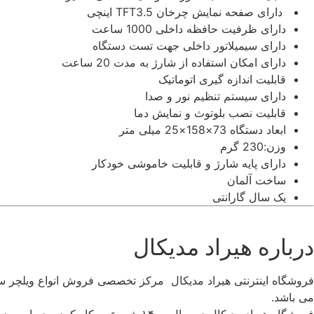
دارای صفحه نمایش چرخان TFT3.5 اینچی
دارای ظرفیت حافظه داخلی 1000 ساعت
دارای سیمیلاتور داخلی جهت تست دستگاه
دارای امکان استفاده از شارژ به مدت 20 ساعت
قابلیت اندازه گیری اتوماتیک
دارای سیستم تنظیم نور و صدا
قابلیت نصب بلوتوث و نمایش دما
ابعاد دستگاه 73×158×25 میلی متر
وزن:230 گرم
دارای پایه شارژ و قابلیت خاموشی خودکار
ساخت آلمان
یک سال گارانتی
درباره هیراد مدیکال
فروشگاه اینترنتی هیراد مدیکال مرکز تخصصی فروش انواع ویلچر ساد
می باشد.
فروشگاه هیراد مدیکال در سال ۱۴۰۰ شر