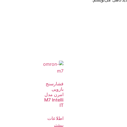
فشارسنج
بازویی
امرن مدل
M7 Intelli
IT
اطلاعات
بیشتر