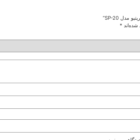
دل SP-20”
شده‌اند
*
دیدگاهی می‌نویسم.