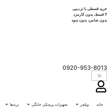
خرید قسطی با ترب‌پی
۴ قسط، بدون کارمزد
بدون ضامن، بدون سود
0920-953-8013
خانه
ویلچر
تجهیزات پزشکی خانگی
برندها