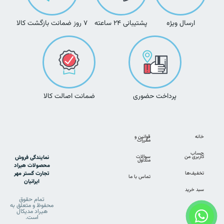
ارسال ویژه
پشتیبانی ۲۴ ساعته
۷ روز ضمانت بازگشت کالا
پرداخت حضوری
ضمانت اصالت کالا
خانه
قوانین و
مقررات
حساب
کاربری من
سوالات
نمایندگی فروش
متداول
محصولات هیراد
تخفیف‌ها
تجارت گستر مهر
تماس با ما
ایرانیان
سبد خرید
تمام حقوق
محفوظ و متعلق به
هیراد مدیکال
است.