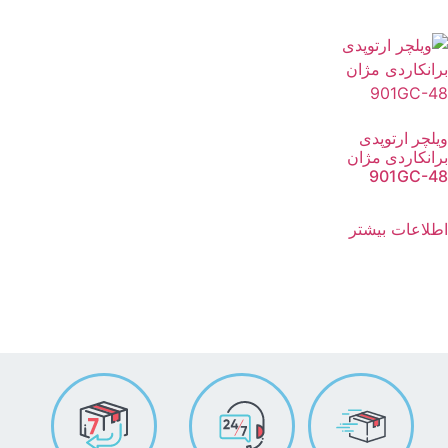
ویلچر ارتوپدی
برانکاردی مژان
901GC-48
اطلاعات بیشتر