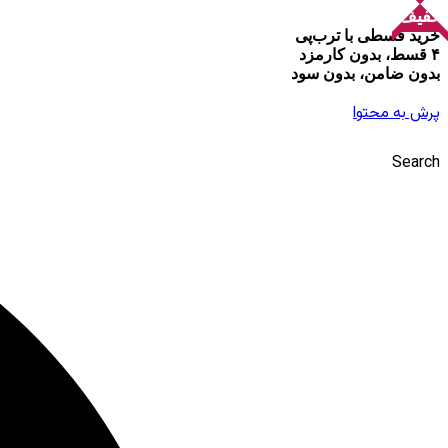
تخفیف!
تخفیف!
خرید قسطی با ترب‌پی
۴ قسط، بدون کارمزد
بدون ضامن، بدون سود
پرش به محتوا
Search