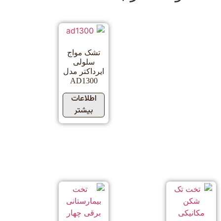
تشک مواج
سلولی
ایرداکتر مدل
AD1300
اطلاعات
بیشتر