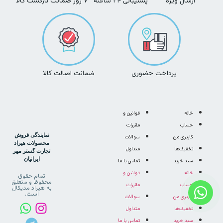
ارسال ویژه
پشتیبانی ۲۴ ساعته
۷ روز ضمانت بازگشت کالا
پرداخت حضوری
ضمانت اصالت کالا
خانه
قوانین و
حساب
مقررات
نمایندگی فروش
کاربری من
سوالات
محصولات هیراد
تخفیف‌ها
متداول
تجارت گستر مهر
ایرانیان
سبد خرید
تماس با ما
خانه
قوانین و
تمام حقوق
محفوظ و متعلق
حساب
مقررات
به هیراد مدیکال
است.
کاربری من
سوالات
تخفیف‌ها
متداول
سبد خرید
تماس با ما