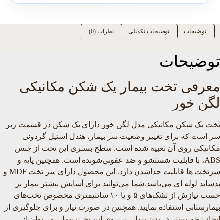
توضیحات
توضیحات تکمیلی
نظرات (0)
توضیحات
معرفی تخت بیمار یک شکن مکانیکی
لگن خور
تخت یک شکن مکانیکی مدل لگن خور دارای یک شکن در قسمت زیر
سر است که برای تغییر وضعیت سر بیمار، هندل استیل گردونی
مکانیکی روی آن تعبیه شده است. سطح بستری این تخت از جنس
ABS، با قابلیت شستشو و ضد عفونی‌شونده است. همچنین پایه و
سرتخت ها قابلیت جداشدن دارد. این محصول دارای سر تخت MDF و
بدساید لوله ای می‌باشد.شما می‌توانید برای آسایش بیشتر بیمار بر
حسب نیازش از تشک‌های ۵ و یا ۱۰ سانتیمتری مخصوص تخت‌های
بیمارستانی استفاده نمایید. همچنین در صورت نیاز و برای جلوگیری از
ایجاد زخم بستر در بدن بیمار، بر روی این تخت بیمار، می‌توان از