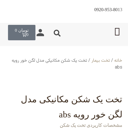
0920-953-8013
تومان
0
0
خانه
/
تخت بیمار
/ تخت یک شکن مکانیکی مدل لگن خور رويه
abs
تخت یک شکن مکانیکی مدل
لگن خور رويه abs
مشخصات کاربردی تخت یک شکن