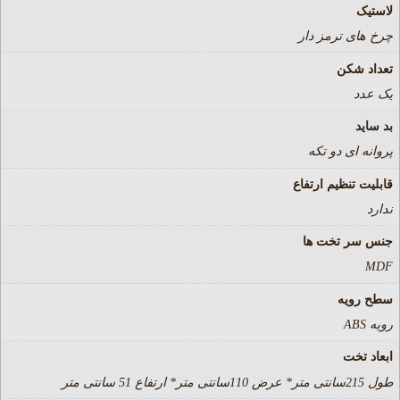
لاستیک
چرخ های ترمز دار
تعداد شکن
یک عدد
بد ساید
پروانه ای دو تکه
قابلیت تنظیم ارتفاع
ندارد
جنس سر تخت ها
MDF
سطح رویه
رویه ABS
ابعاد تخت
طول 215سانتی متر* عرض 110سانتی متر* ارتفاع 51 سانتی متر