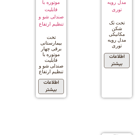
تخت تک
شکن
مکانیکی
تخت
مدل رویه
بیمارستانی
توری
برقی چهار
موتوره با
اطلاعات
قابلیت
بیشتر
صندلی شو و
تنظیم ارتفاع
اطلاعات
بیشتر