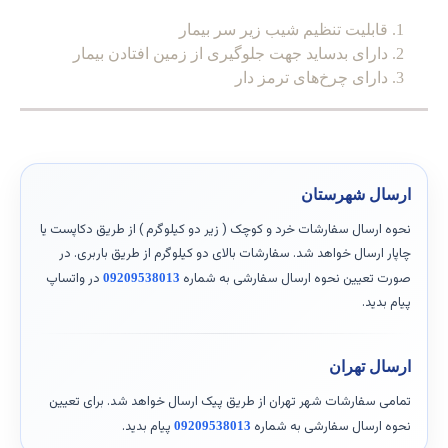
قابلیت تنظیم شیب زیر سر بیمار
دارای بدساید جهت جلوگیری از زمین افتادن بیمار
دارای چرخ‌های ترمز دار
ارسال شهرستان
نحوه ارسال سفارشات خرد و کوچک ( زیر دو کیلوگرم ) از طریق دکاپست یا
چاپار ارسال خواهد شد. سفارشات بالای دو کیلوگرم از طریق باربری. در
صورت تعیین نحوه ارسال سفارشی به شماره
در واتساپ
09209538013
پیام بدید.
ارسال تهران
تمامی سفارشات شهر تهران از طریق پیک ارسال خواهد شد. برای تعیین
نحوه ارسال سفارشی به شماره
پیام بدید.
09209538013