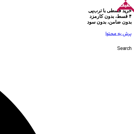
تخفیف!
تخفیف!
خرید قسطی با ترب‌پی
۴ قسط، بدون کارمزد
بدون ضامن، بدون سود
پرش به محتوا
Search