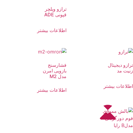
ترازو ویلچر
قپونی ADE
اطلاعات بیشتر
ترازو دیجیتال
فشارسنج
زنیت مد
بازویی امرن
مدل M2
اطلاعات بیشتر
اطلاعات بیشتر
تخفیف!