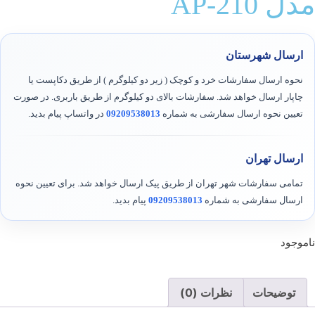
مدل AP-210
ارسال شهرستان
نحوه ارسال سفارشات خرد و کوچک ( زیر دو کیلوگرم ) از طریق دکاپست یا
چاپار ارسال خواهد شد. سفارشات بالای دو کیلوگرم از طریق باربری. در صورت
تعیین نحوه ارسال سفارشی به شماره
09209538013
در واتساپ پیام بدید.
ارسال تهران
تمامی سفارشات شهر تهران از طریق پیک ارسال خواهد شد. برای تعیین نحوه
ارسال سفارشی به شماره
09209538013
پیام بدید.
ناموجود
توضیحات
نظرات (0)