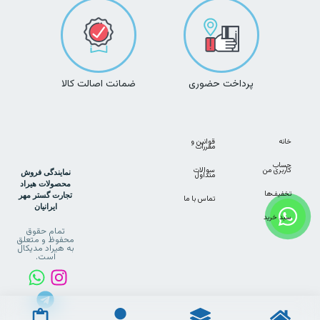
پرداخت حضوری
ضمانت اصالت کالا
خانه
قوانین و
مقررات
حساب
کاربری من
سوالات
نمایندگی فروش
متداول
محصولات هیراد
تخفیف‌ها
تجارت گستر مهر
تماس با ما
ایرانیان
سبد خرید
تمام حقوق
محفوظ و متعلق
به هیراد مدیکال
است.