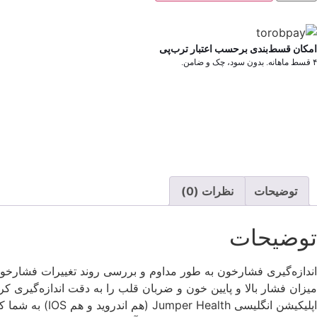
امکان قسط‌بندی برحسب اعتبار ترب‌پی
۴ قسط ماهانه. بدون سود، چک و ضامن.
توضیحات
نظرات (0)
توضیحات
اپلیکیشن انگلی