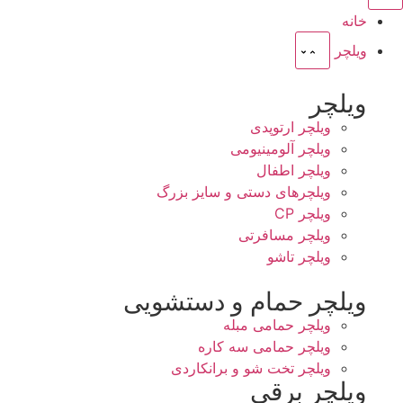
خانه
ویلچر
ویلچر
ویلچر ارتوپدی
ویلچر آلومینیومی
ویلچر اطفال
ویلچرهای دستی و سایز بزرگ
ویلچر CP
ویلچر مسافرتی
ویلچر تاشو
ویلچر حمام و دستشویی
ویلچر حمامی مبله
ویلچر حمامی سه کاره
ویلچر تخت شو و برانکاردی
ویلچر برقی