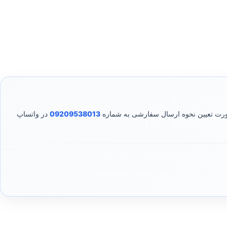
صورت تعیین نحوه ارسال سفارشی به شماره
09209538013
در واتساپ