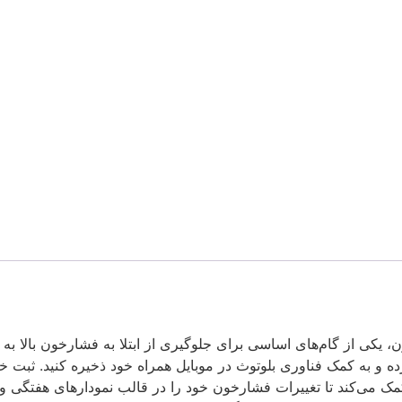
سی Jumper Health (هم اندروید و هم IOS) به شما کمک می‌کند تا تغییرات فشارخون خود را در