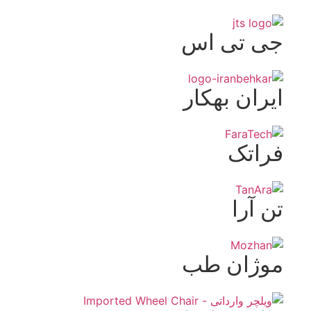
جی تی اس
ایران بهکار
فراتک
تن آرا
موژان طب