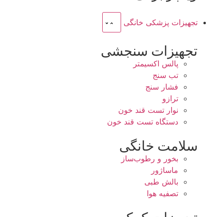
تجهیزات پزشکی خانگی
تجهیزات سنجشی
پالس اکسیمتر
تب سنج
فشار سنج
ترازو
نوار تست قند خون
دستگاه تست قند خون
سلامت خانگی
بخور و رطوب‌ساز
ماساژور
بالش طبی
تصفیه هوا