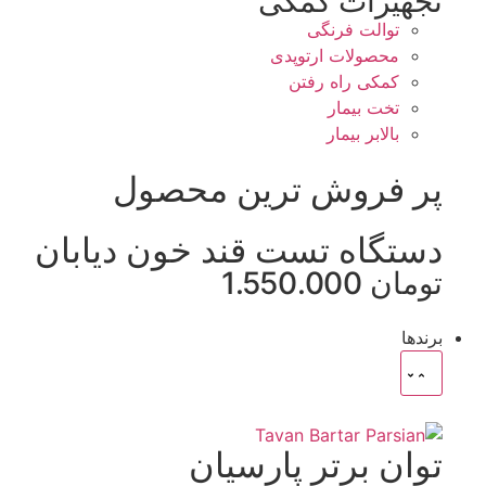
تجهیزات کمکی
توالت فرنگی
محصولات ارتوپدی
کمکی راه رفتن
تخت بیمار
بالابر بیمار
پر فروش ترین محصول
دستگاه تست قند خون دیابان
تومان 1.550.000
برندها
توان برتر پارسیان