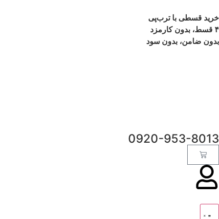
خرید قسطی با ترب‌پی
۴ قسط، بدون کارمزد
بدون ضامن، بدون سود
0920-953-8013