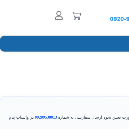
0920-9
صورت تعیین نحوه ارسال سفارشی به شماره
09209538013
در واتساپ پیام