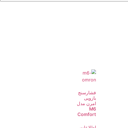
فشارسنج
بازویی
امرن مدل
M6
Comfort
اطلاعات