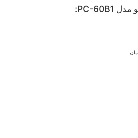
PC-60B:
مان