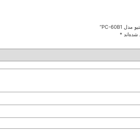
PC-60B1”
شده‌اند
*