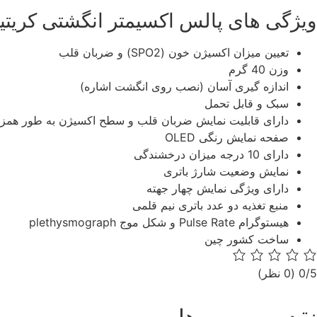
ویژگی های پالس اکسیمتر انگشتی کریتیو مدل 1
تعیین میزان اکسیژن خون (SPO2) و ضربان قلب
وزن 40 گرم
اندازه گیری آسان (نصب روی انگشت اشاره)
سبک و قابل تحمل
دارای قابلیت نمایش ضربان قلب و سطح اکسیژن به طور همز
صفحه نمایش رنگی OLED
دارای 10 درجه میزان درخشندگی
نمایش وضعیت شارژ باتری
دارای ویژگی نمایش چهار جهته
منبع تغذیه دو عدد باتری نیم قلمی
هیستوگرام Pulse Rate و شکل موج plethysmograph
ساخت کشور چین
0/5
(0 نظر)