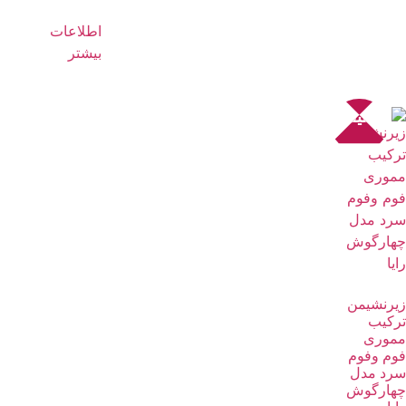
اطلاعات
بیشتر
تخفیف!
زیرنشیمن
ترکیب
مموری
فوم وفوم
سرد مدل
چهارگوش