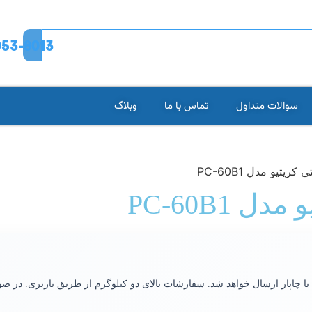
53-8013
سوالات متداول
تماس با ما
وبلاگ
یتیو مدل PC-60B1
PC-60B1
ا چاپار ارسال خواهد شد. سفارشات بالای دو کیلوگرم از طریق باربری. در 