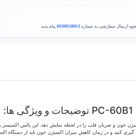
نحوه ارسال سفارشی به شماره
09209538013
پیام بدید.
:
مدل PC-60B1، می تواند سنجش، اکسیژن خون و ضربان قلب را در لحظه نمایش دهد. این
یری کنید و در زمان کاهش میزان اکسیژن خون باید از دستگاه اکسیژ