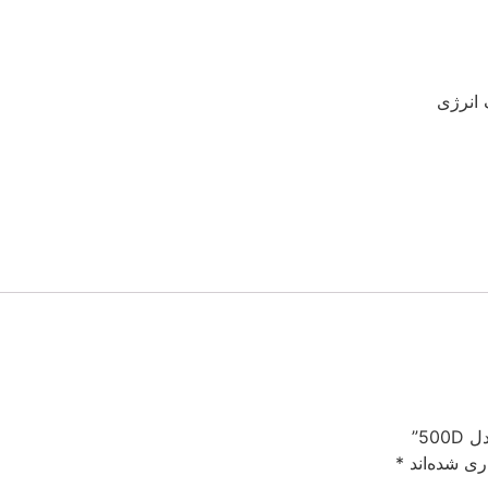
 انرژی
50”
ری شده‌اند
*