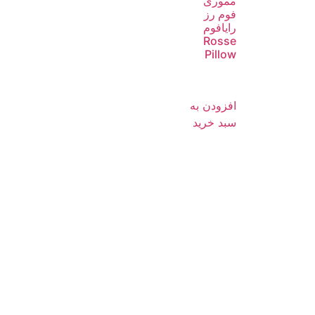
مموری
فوم رز
رایافوم
Rosse
Pillow
افزودن به
سبد خرید