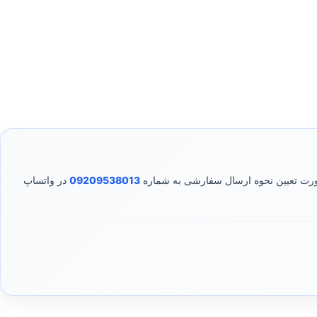
صورت تعیین نحوه ارسال سفارشی به شماره
09209538013
در واتساپ