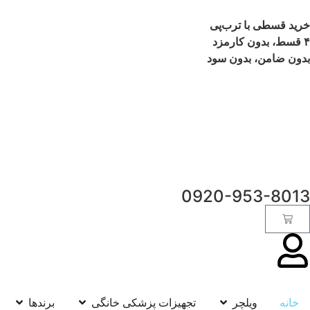
خرید قسطی با ترب‌پی
۴ قسط، بدون کارمزد
بدون ضامن، بدون سود
0920-953-8013
خانه
ویلچر
تجهیزات پزشکی خانگی
برندها