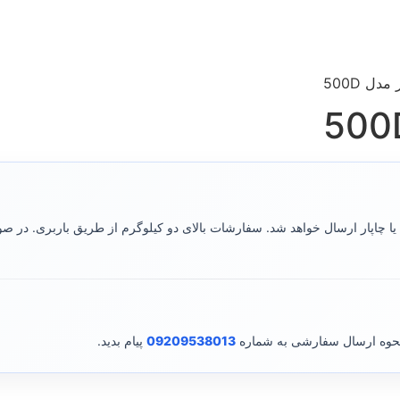
ل 500D
ا چاپار ارسال خواهد شد. سفارشات بالای دو کیلوگرم از طریق باربری. در 
نحوه ارسال سفارشی به شماره
09209538013
پیام بدید.