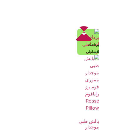
تخفیف!
پرداخت
اقساطی
بالش طبی
موجدار